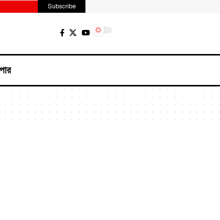
Subscribe
পার