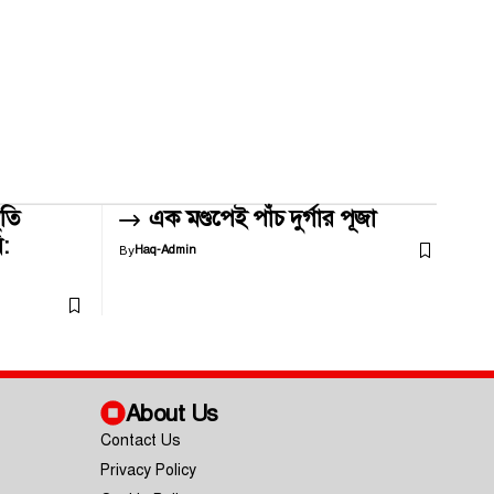
িতি
এক মণ্ডপেই পাঁচ দুর্গার পূজা
:
By
Haq-Admin
About Us
Contact Us
Privacy Policy