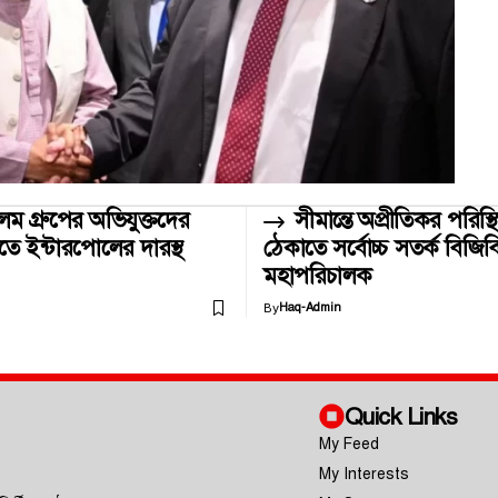
 গ্রুপের অভিযুক্তদের
সীমান্তে অপ্রীতিকর পরিস্থ
তে ইন্টারপোলের দারস্থ
ঠেকাতে সর্বোচ্চ সতর্ক বিজিবি
মহাপরিচালক
By
Haq-Admin
Quick Links
My Feed
My Interests