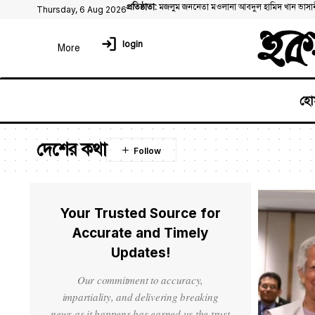
প্রতিষ্ঠাতা:
মজলুম জননেতা মওলানা আবদুল হামিদ খান ভাসা
Thursday, 6 Aug 2026
login
হো
দেশের কথা
Your Trusted Source for
Accurate and Timely
Updates!
Our commitment to accuracy,
impartiality, and delivering breaking
news as it happens has earned us the trust