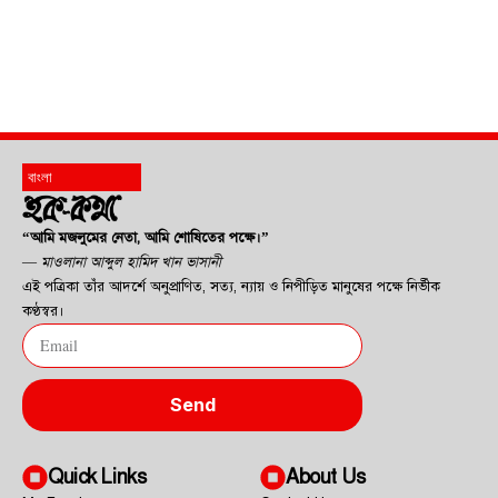
“আমি মজলুমের নেতা, আমি শোষিতের পক্ষে।”
—
মাওলানা আব্দুল হামিদ খান ভাসানী
এই পত্রিকা তাঁর আদর্শে অনুপ্রাণিত, সত্য, ন্যায় ও নিপীড়িত মানুষের পক্ষে নির্ভীক
কণ্ঠস্বর।
Send
Quick Links
About Us