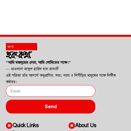
“আমি মজলুমের নেতা, আমি শোষিতের পক্ষে।”
—
মাওলানা আব্দুল হামিদ খান ভাসানী
এই পত্রিকা তাঁর আদর্শে অনুপ্রাণিত, সত্য, ন্যায় ও নিপীড়িত মানুষের পক্ষে নির্ভীক
কণ্ঠস্বর।
Send
Quick Links
About Us