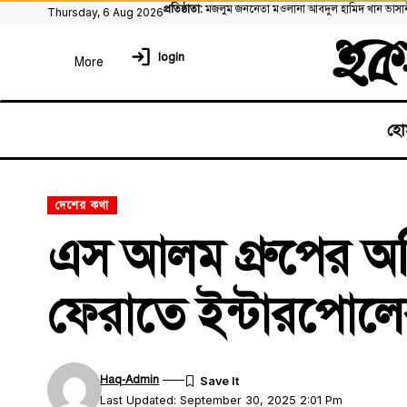
প্রতিষ্ঠাতা:
মজলুম জননেতা মওলানা আবদুল হামিদ খান ভাসা
Thursday, 6 Aug 2026
login
হো
দেশের কথা
এস আলম গ্রুপের অভ
ফেরাতে ইন্টারপোলের
Haq-Admin
Last Updated: September 30, 2025 2:01 Pm