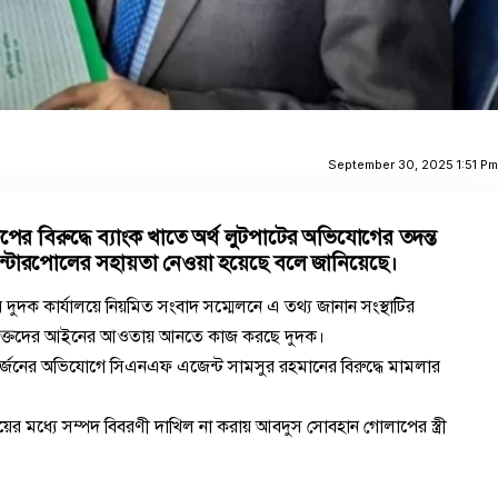
September 30, 2025 1:51 P
পের বিরুদ্ধে ব্যাংক খাতে অর্থ লুটপাটের অভিযোগের তদন্ত
্টারপোলের সহায়তা নেওয়া হয়েছে বলে জানিয়েছে।
় দুদক কার্যালয়ে নিয়মিত সংবাদ সম্মেলনে এ তথ্য জানান সংস্থাটির
যুক্তদের আইনের আওতায় আনতে কাজ করছে দুদক।
অর্জনের অভিযোগে সিএনএফ এজেন্ট সামসুর রহমানের বিরুদ্ধে মামলার
়ের মধ্যে সম্পদ বিবরণী দাখিল না করায় আবদুস সোবহান গোলাপের স্ত্রী