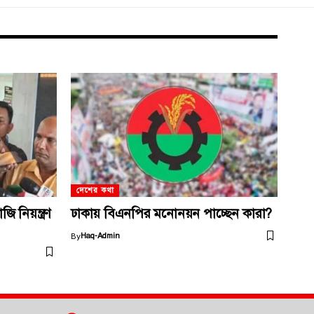
দেশের কথা
 নিয়ন্ত্রণ
ঢাকায় বিএনপির মনোনয়ন পাচ্ছেন কারা?
By
Haq-Admin