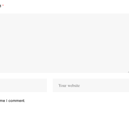
ed
*
time I comment.