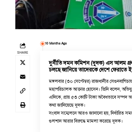
10 Months Ago
SHARE
দুর্নীতি দমন কমিশন (দুদক) এস আলম গ্রু
চলছে জানিয়ে তাদেরকে দেশে ফেরাতে ইন
মঙ্গলবার (৩০ সেপ্টেম্বর) রাজধানীর সেগুনবাগিচায
মহাপরিচালক আক্তার হোসেন। তিনি বলেন, অভি
এদিকে, প্রায় ৫৩ কোটি টাকা অবৈধভাবে সম্পদ 
কথা জানিয়েছে দুদক।
সংবাদ সম্মেলনে আরও জানানো হয়, নির্ধারিত সময
গুলশান আরার বিরুদ্ধে মামলা করেছে দুদক।