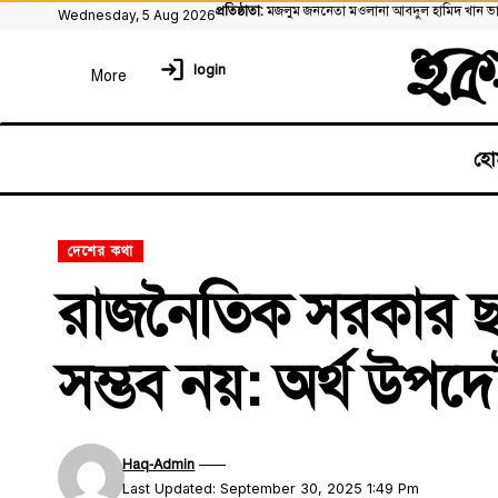
প্রতিষ্ঠাতা:
মজলুম জননেতা মওলানা আবদুল হামিদ খান ভা
Wednesday, 5 Aug 2026
login
হো
দেশের কথা
রাজনৈতিক সরকার ছাড়া
সম্ভব নয়: অর্থ উপদেষ
Haq-Admin
Last Updated: September 30, 2025 1:49 Pm