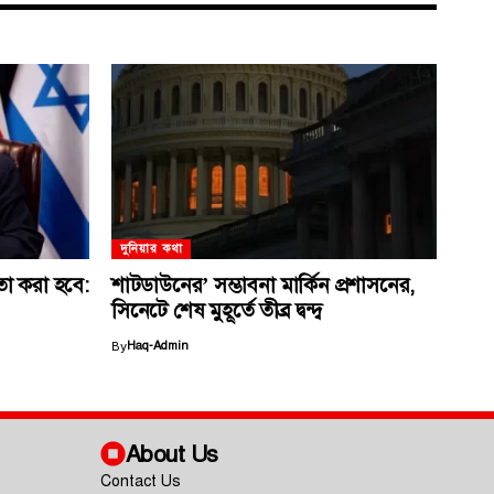
দুনিয়ার কথা
ধিতা করা হবে:
শাটডাউনের’ সম্ভাবনা মার্কিন প্রশাসনের,
সিনেটে শেষ মুহূর্তে তীব্র দ্বন্দ্ব
By
Haq-Admin
About Us
Contact Us