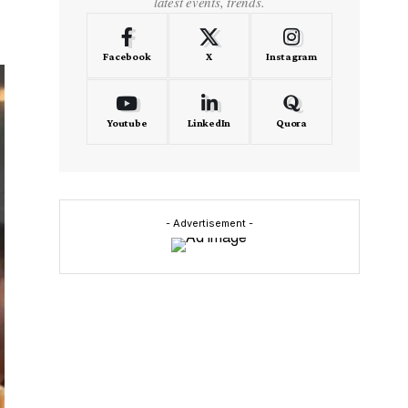
latest events, trends.
Facebook
X
Instagram
Youtube
LinkedIn
Quora
- Advertisement -